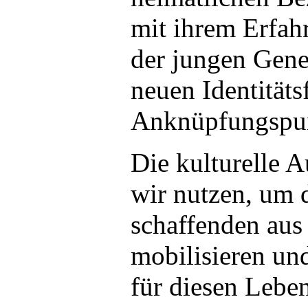
mit ihrem Erfah
der jungen Gene
neuen Identität
Anknüpfungspun
Die kulturelle
wir nutzen, um 
schaffenden au
mobilisieren u
für diesen Leben