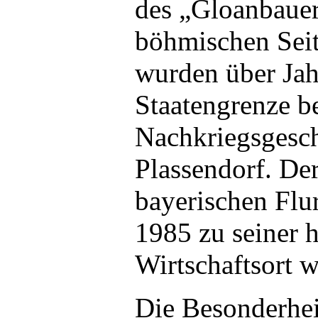
des „Gloanbauer
böhmischen Seit
wurden über Jah
Staatengrenze b
Nachkriegsgesc
Plassendorf. De
bayerischen Flur
1985 zu seiner 
Wirtschaftsort w
Die Besonderhei