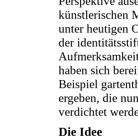
Perspektive aus
künstlerischen 
unter heutigen 
der identitätssti
Aufmerksamkeit 
haben sich bere
Beispiel gartent
ergeben, die nu
verdichtet werd
Die Idee