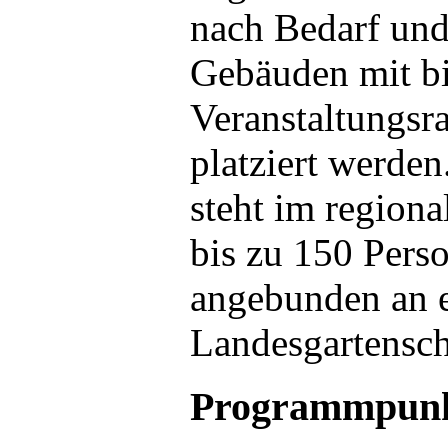
nach Bedarf und
Gebäuden mit bi
Veranstaltungs
platziert werde
steht im region
bis zu 150 Perso
angebunden an 
Landesgartensch
Programmpun