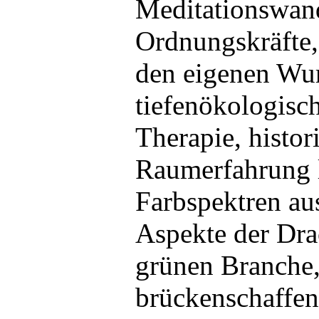
Meditationswan
Ordnungskräfte,
den eigenen Wur
tiefenökologisc
Therapie, histor
Raumerfahrung l
Farbspektren au
Aspekte der Dra
grünen Branche
brückenschaffen