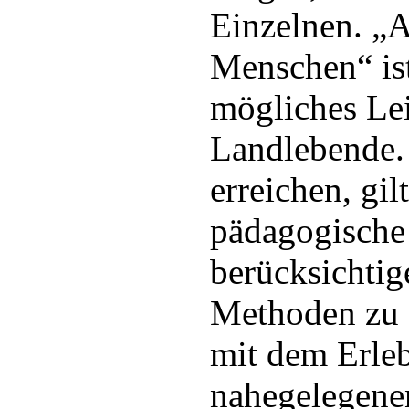
Einzelnen. „
Menschen“ is
mögliches Lei
Landlebende.
erreichen, gil
pädagogische
berücksichti
Methoden zu 
mit dem Erleb
nahegelegene