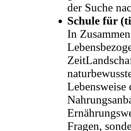
der Suche na
Schule für (t
In Zusammenar
Lebensbezoge
ZeitLandscha
naturbewusste
Lebensweise d
Nahrungsanba
Ernährungswei
Fragen, sonde