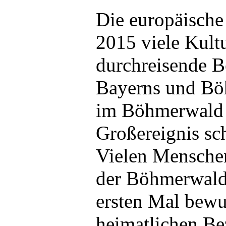
Die europäische 
2015 viele Kultu
durchreisende B
Bayerns und Bö
im Böhmerwald
Großereignis sch
Vielen Menschen
der Böhmerwald 
ersten Mal bewu
heimatlichen B