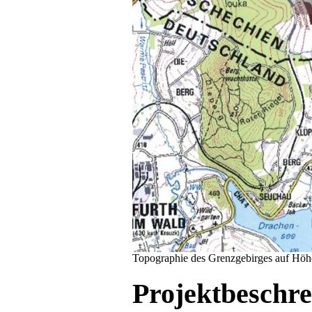
Topographie des Grenzgebirges auf Höh
Projektbeschre