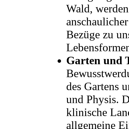
Wald, werden 
anschauliche
Bezüge zu un
Lebensformen
Garten und 
Bewusstwerdu
des Gartens u
und Physis. Di
klinische Lan
allgemeine Ei