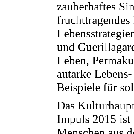
zauberhaftes Si
fruchttragendes 
Lebensstrategie
und Guerillagar
Leben, Permakul
autarke Lebens-
Beispiele für s
Das Kulturhaupt
Impuls 2015 ist 
Menschen aus d