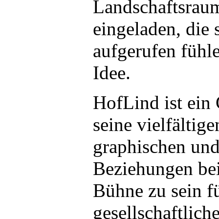
Landschaftsraum
eingeladen, die
aufgerufen fühl
Idee.
HofLind ist ein 
seine vielfältig
graphischen und
Beziehungen bei
Bühne zu sein fü
gesellschaftlic