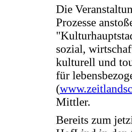
Die Veranstaltu
Prozesse anstoß
"Kulturhauptsta
sozial, wirtschaf
kulturell und to
für lebensbezog
(
www.zeitlandsc
Mittler.
Bereits zum jetz