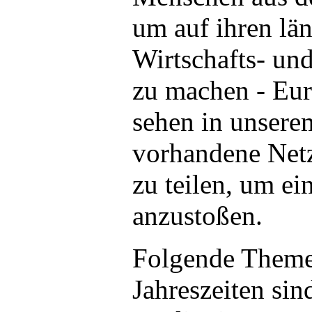
um auf ihren lä
Wirtschafts- u
zu machen - Euro
sehen in unsere
vorhandene Netz
zu teilen, um ei
anzustoßen.
Folgende Theme
Jahreszeiten sin