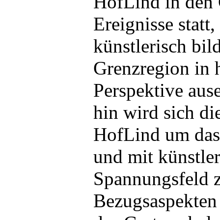
HofLind in den 
Ereignisse statt
künstlerisch bi
Grenzregion in h
Perspektive aus
hin wird sich di
HofLind um das 
und mit künstle
Spannungsfeld 
Bezugsaspekten u