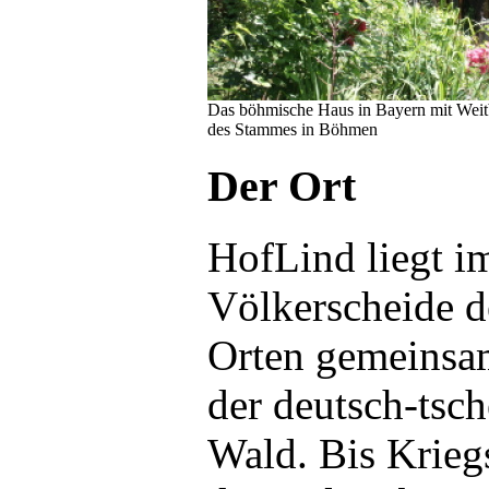
Das böhmische Haus in Bayern mit Weitb
des Stammes in Böhmen
Der Ort
HofLind liegt im
Völkerscheide d
Orten gemeinsam
der deutsch-tsc
Wald. Bis Krieg