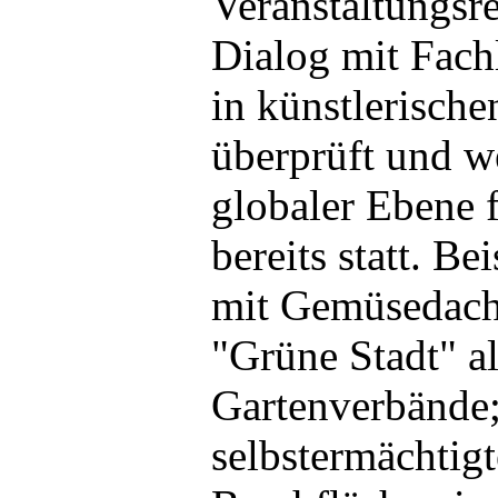
Veranstaltungsre
Dialog mit Fach
in künstlerische
überprüft und w
globaler Ebene 
bereits statt. B
mit Gemüsedachg
"Grüne Stadt" a
Gartenverbände;
selbstermächtig