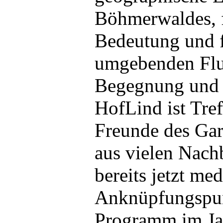
Böhmerwaldes, f
Bedeutung und fü
umgebenden Flur
Begegnung und d
HofLind ist Tref
Freunde des Gar
aus vielen Nach
bereits jetzt me
Anknüpfungspunk
Programm im Jah