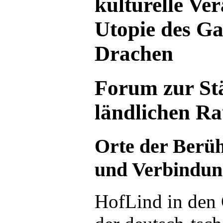
kulturelle Ve
Utopie des G
Drachen
Forum zur St
ländlichen R
Orte der Berü
und Verbindun
HofLind in den 